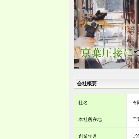
会社概要
社名
有
本社所在地
千
創業年月
19