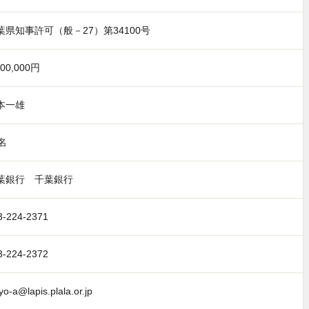
葉県知事許可（般－27）第34100号
000,000円
本一雄
名
葉銀行 千葉銀行
3-224-2371
3-224-2372
yo-a@lapis.plala.or.jp