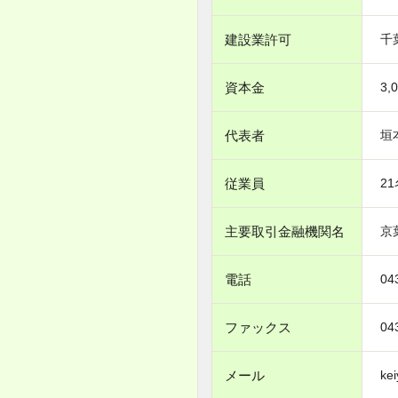
建設業許可
千
資本金
3,
代表者
垣
従業員
21
主要取引金融機関名
京
電話
04
ファックス
04
メール
kei