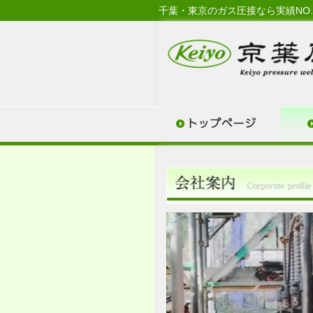
千葉・東京のガス圧接なら実績NO.